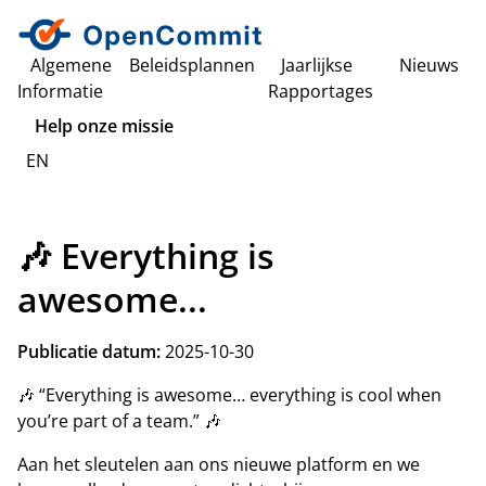
Algemene
Beleidsplannen
Jaarlijkse
Nieuws
Informatie
Rapportages
Help onze missie
EN
🎶 Everything is
awesome...
Publicatie datum:
2025-10-30
🎶 “Everything is awesome… everything is cool when
you’re part of a team.” 🎶
Aan het sleutelen aan ons nieuwe platform en we