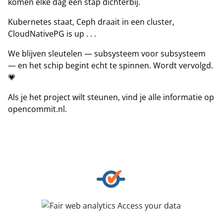
komen elke dag een stap dichterbij.
Kubernetes staat, Ceph draait in een cluster,
CloudNativePG is up . . .
We blijven sleutelen — subsysteem voor subsysteem
— en het schip begint echt te spinnen. Wordt vervolgd.
💗
Als je het project wilt steunen, vind je alle informatie op
opencommit.nl
.